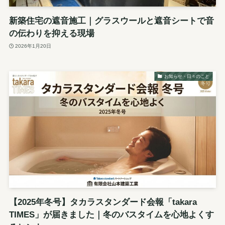
新築住宅の遮音施工｜グラスウールと遮音シートで音
の伝わりを抑える現場
2026年1月20日
お知らせ・日々のこと
【2025年冬号】タカラスタンダード会報「takara
TIMES」が届きました｜冬のバスタイムを心地よくす