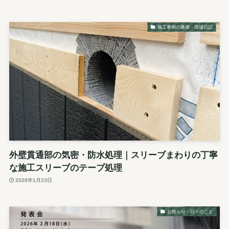
施工事例の裏側・現場日記
外壁貫通部の気密・防水処理｜スリーブまわりの丁寧
な施工スリーブのテープ処理
2026年1月23日
お知らせ・日々のこと