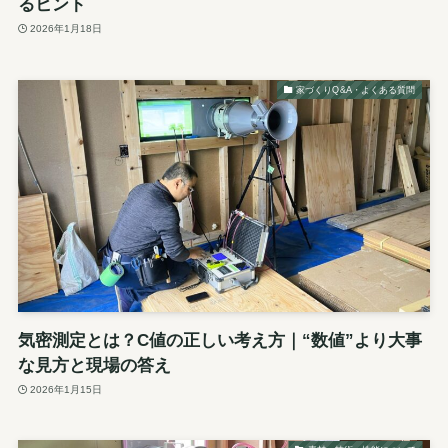
るヒント
2026年1月18日
家づくりQ&A・よくある質問
気密測定とは？C値の正しい考え方｜“数値”より大事
な見方と現場の答え
2026年1月15日