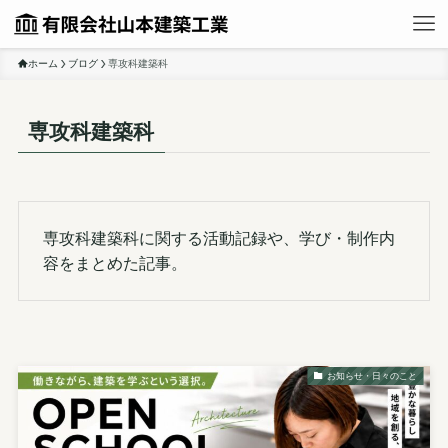
ホーム
ブログ
専攻科建築科
専攻科建築科
専攻科建築科に関する活動記録や、学び・制作内
容をまとめた記事。
お知らせ・日々のこと