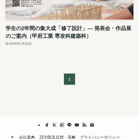
学生の2年間の集大成「修了設計」— 発表会・作品展
のご案内（甲府工業 専攻科建築科）
2026年1月22日
1
会社案内
ZEH普及目標・実績
プライバシーポリシー