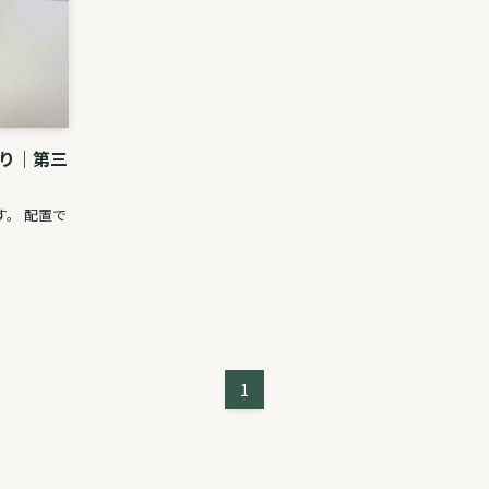
り｜第三
。 配置で
1