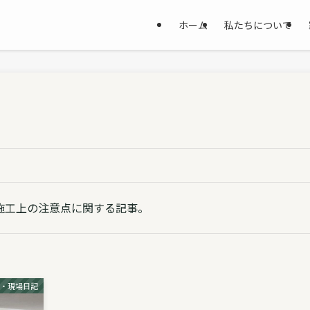
ホーム
私たちについて
施工上の注意点に関する記事。
側・現場日記