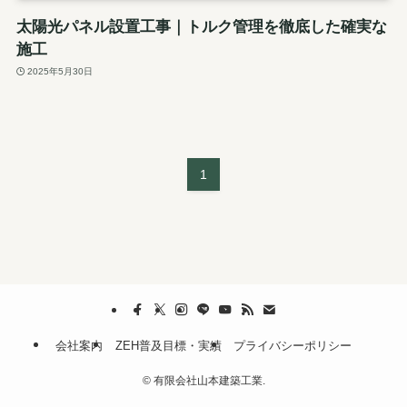
太陽光パネル設置工事｜トルク管理を徹底した確実な
施工
2025年5月30日
1
会社案内
ZEH普及目標・実績
プライバシーポリシー
©
有限会社山本建築工業.