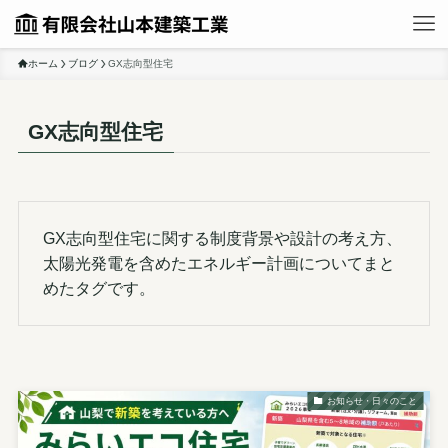
ホーム
ブログ
GX志向型住宅
GX志向型住宅
GX志向型住宅に関する制度背景や設計の考え方、
太陽光発電を含めたエネルギー計画についてまと
めたタグです。
お知らせ・日々のこと