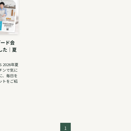
ダード会
ました｜夏
 2026年夏
チンで気に
に、毎日を
ントをご紹
1