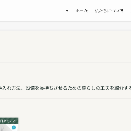
ホーム
私たちについて
手入れ方法、設備を長持ちさせるための暮らしの工夫を紹介す
・日々のこと