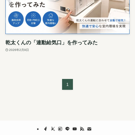
乾太くんの「連動給気口」を作ってみた
2026年2月9日
1