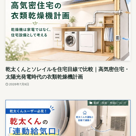
乾太くんとソレイルを住宅目線で比較｜高気密住宅・
太陽光発電時代の衣類乾燥機計画
2026年7月9日
素材・技術・性能について